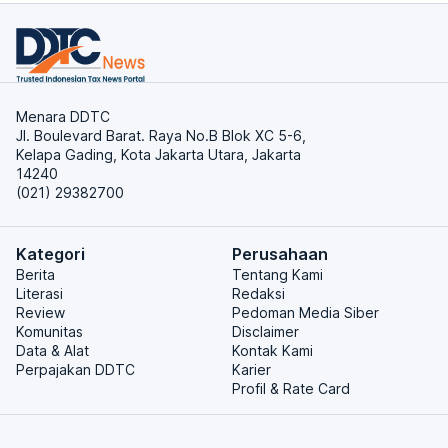
Menara DDTC
Jl. Boulevard Barat. Raya No.B Blok XC 5-6,
Kelapa Gading, Kota Jakarta Utara, Jakarta
14240
(021) 29382700
Kategori
Perusahaan
Berita
Tentang Kami
Literasi
Redaksi
Review
Pedoman Media Siber
Komunitas
Disclaimer
Data & Alat
Kontak Kami
Perpajakan DDTC
Karier
Profil & Rate Card