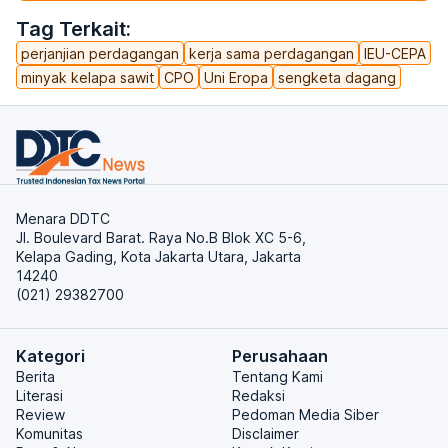
Tag Terkait:
perjanjian perdagangan
kerja sama perdagangan
IEU-CEPA
minyak kelapa sawit
CPO
Uni Eropa
sengketa dagang
Menara DDTC
Jl. Boulevard Barat. Raya No.B Blok XC 5-6,
Kelapa Gading, Kota Jakarta Utara, Jakarta
14240
(021) 29382700
Kategori
Perusahaan
Berita
Tentang Kami
Literasi
Redaksi
Review
Pedoman Media Siber
Komunitas
Disclaimer