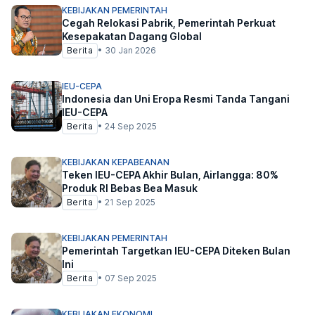
KEBIJAKAN PEMERINTAH
Cegah Relokasi Pabrik, Pemerintah Perkuat
Kesepakatan Dagang Global
Berita
•
30 Jan 2026
IEU-CEPA
Indonesia dan Uni Eropa Resmi Tanda Tangani
IEU-CEPA
Berita
•
24 Sep 2025
KEBIJAKAN KEPABEANAN
Teken IEU-CEPA Akhir Bulan, Airlangga: 80%
Produk RI Bebas Bea Masuk
Berita
•
21 Sep 2025
KEBIJAKAN PEMERINTAH
Pemerintah Targetkan IEU-CEPA Diteken Bulan
Ini
Berita
•
07 Sep 2025
KEBIJAKAN EKONOMI