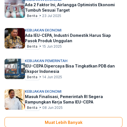
Ada 2 Faktor Ini, Airlangga Optimistis Ekonomi
Tumbuh Sesuai Target
Berita
•
23 Jul 2025
KEBIJAKAN EKONOMI
Ada IEU-CEPA, Industri Domestik Harus Siap
Pasok Produk Unggulan
Berita
•
15 Jun 2025
KEBIJAKAN PEMERINTAH
IEU-CEPA Dipercaya Bisa Tingkatkan PDB dan
Ekspor Indonesia
Berita
•
14 Jun 2025
KEBIJAKAN EKONOMI
Masuk Finalisasi, Pemerintah RI Segera
Rampungkan Kerja Sama IEU-CEPA
Berita
•
08 Jun 2025
Muat Lebih Banyak