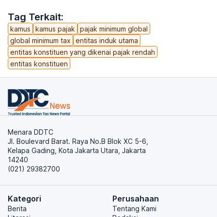
Tag Terkait:
kamus
kamus pajak
pajak minimum global
global minimum tax
entitas induk utama
entitas konstituen yang dikenai pajak rendah
entitas konstituen
Menara DDTC
Jl. Boulevard Barat. Raya No.B Blok XC 5-6,
Kelapa Gading, Kota Jakarta Utara, Jakarta
14240
(021) 29382700
Kategori
Perusahaan
Berita
Tentang Kami