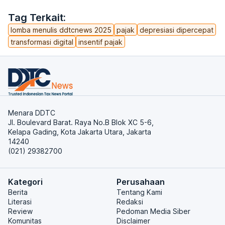
Tag Terkait:
lomba menulis ddtcnews 2025
pajak
depresiasi dipercepat
transformasi digital
insentif pajak
Menara DDTC
Jl. Boulevard Barat. Raya No.B Blok XC 5-6,
Kelapa Gading, Kota Jakarta Utara, Jakarta
14240
(021) 29382700
Kategori
Perusahaan
Berita
Tentang Kami
Literasi
Redaksi
Review
Pedoman Media Siber
Komunitas
Disclaimer