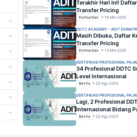
Terakhir Hari Ini! Daft
Transfer Pricing
Komunitas
•
16 Mei 2025
DDTC ACADEMY - ADIT EXAM P
Masih Dibuka, Daftar K
Transfer Pricing
Komunitas
•
13 Mei 2025
SERTIFIKASI PROFESIONAL PAJA
34 Profesional DDTC Su
Level Internasional
Berita
•
22 Agu 2024
SERTIFIKASI PROFESIONAL PAJA
Lagi, 2 Profesional DDT
Internasional Bidang P
Berita
•
22 Agu 2024