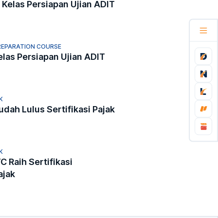
ar Kelas Persiapan Ujian ADIT
REPARATION COURSE
elas Persiapan Ujian ADIT
K
dah Lulus Sertifikasi Pajak
K
C Raih Sertifikasi
ajak