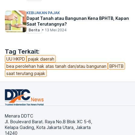
KEBIJAKAN PAJAK
Dapat Tanah atau Bangunan Kena BPHTB, Kapan
Saat Terutangnya?
Berita
•
13 Mei 2024
Tag Terkait:
UU HKPD
pajak daerah
bea perolehan hak atas tanah dan/atau bangunan
BPHTB
saat terutang pajak
Menara DDTC
Jl. Boulevard Barat. Raya No.B Blok XC 5-6,
Kelapa Gading, Kota Jakarta Utara, Jakarta
14240