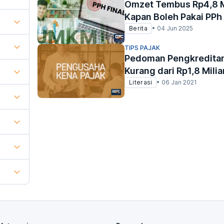
Omzet Tembus Rp4,8 
Kapan Boleh Pakai PPh
Berita
•
04 Jun 2025
TIPS PAJAK
Pedoman Pengkreditan
Kurang dari Rp1,8 Milia
Literasi
•
06 Jan 2021