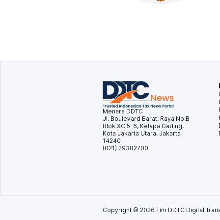
Menara DDTC
Jl. Boulevard Barat. Raya No.B
Blok XC 5-6, Kelapa Gading,
Kota Jakarta Utara, Jakarta
14240
(021) 29382700
Copyright ©
2026
Tim DDTC Digital Trans