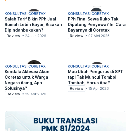
KONSULTASI CORETAX
KONSULTASI CORETAX
Salah Tarif Bikin PPh Jual
PPh Final Sewa Ruko Tak
Rumah Lebih Bayar, Bisakah
Dipotong Penyewa? Ini Cara
Dipindahbukukan?
Bayarnya di Coretax
Review
•
24 Jun 2026
Review
•
07 Mei 2026
KONSULTASI CORETAX
KONSULTASI CORETAX
Kendala Aktivasi Akun
Mau Ubah Pengurus di SPT
Coretax untuk Warga
tapi Tak Muncul Tombol
Negara Asing, Apa
Tambah, Harus Apa?
Solusinya?
Review
•
15 Apr 2026
Review
•
29 Apr 2026