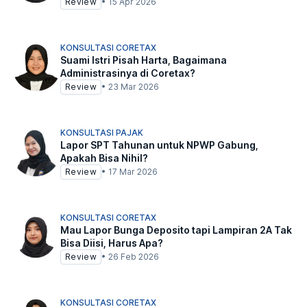
Review
•
15 Apr 2026
KONSULTASI CORETAX
Suami Istri Pisah Harta, Bagaimana
Administrasinya di Coretax?
Review
•
23 Mar 2026
KONSULTASI PAJAK
Lapor SPT Tahunan untuk NPWP Gabung,
Apakah Bisa Nihil?
Review
•
17 Mar 2026
KONSULTASI CORETAX
Mau Lapor Bunga Deposito tapi Lampiran 2A Tak
Bisa Diisi, Harus Apa?
Review
•
26 Feb 2026
KONSULTASI CORETAX