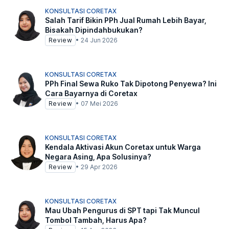
KONSULTASI CORETAX
Salah Tarif Bikin PPh Jual Rumah Lebih Bayar,
Bisakah Dipindahbukukan?
Review
•
24 Jun 2026
KONSULTASI CORETAX
PPh Final Sewa Ruko Tak Dipotong Penyewa? Ini
Cara Bayarnya di Coretax
Review
•
07 Mei 2026
KONSULTASI CORETAX
Kendala Aktivasi Akun Coretax untuk Warga
Negara Asing, Apa Solusinya?
Review
•
29 Apr 2026
KONSULTASI CORETAX
Mau Ubah Pengurus di SPT tapi Tak Muncul
Tombol Tambah, Harus Apa?