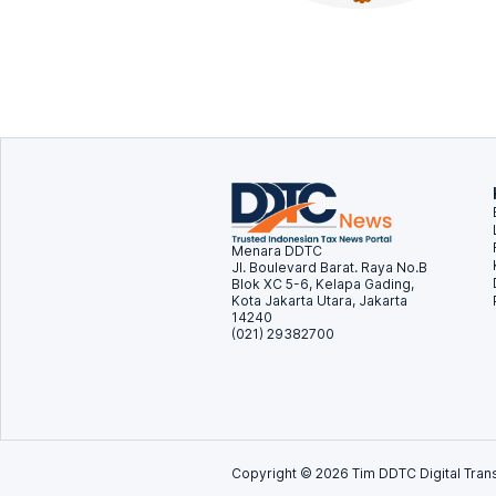
Menara DDTC
Jl. Boulevard Barat. Raya No.B
Blok XC 5-6, Kelapa Gading,
Kota Jakarta Utara, Jakarta
14240
(021) 29382700
Copyright ©
2026
Tim DDTC Digital Trans