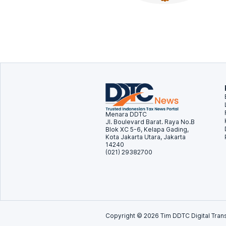
Menara DDTC
Jl. Boulevard Barat. Raya No.B
Blok XC 5-6, Kelapa Gading,
Kota Jakarta Utara, Jakarta
14240
(021) 29382700
Copyright ©
2026
Tim DDTC Digital Trans