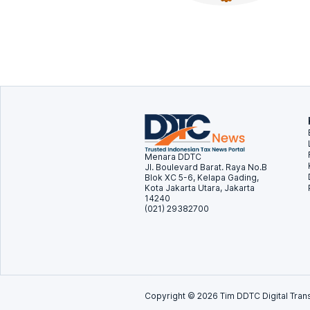
Menara DDTC
Jl. Boulevard Barat. Raya No.B
Blok XC 5-6, Kelapa Gading,
Kota Jakarta Utara, Jakarta
14240
(021) 29382700
Copyright ©
2026
Tim DDTC Digital Trans