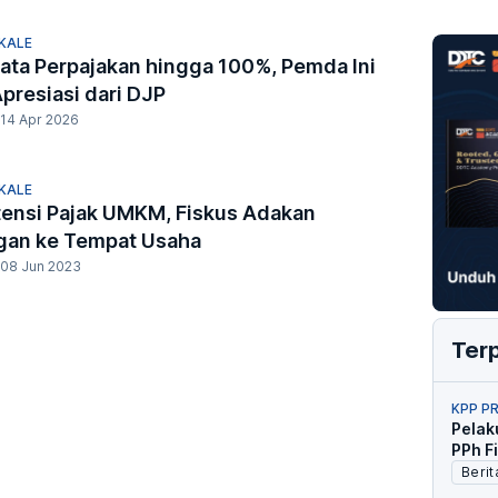
KALE
ata Perpajakan hingga 100%, Pemda Ini
presiasi dari DJP
14 Apr 2026
KALE
tensi Pajak UMKM, Fiskus Adakan
gan ke Tempat Usaha
08 Jun 2023
Ter
KPP P
Pelak
PPh F
Berit