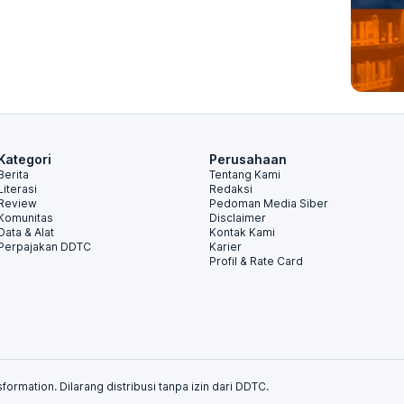
Kategori
Perusahaan
Berita
Tentang Kami
Literasi
Redaksi
Review
Pedoman Media Siber
Komunitas
Disclaimer
Data & Alat
Kontak Kami
Perpajakan DDTC
Karier
Profil & Rate Card
formation. Dilarang distribusi tanpa izin dari DDTC.