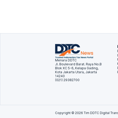
Menara DDTC
Jl. Boulevard Barat. Raya No.B
Blok XC 5-6, Kelapa Gading,
Kota Jakarta Utara, Jakarta
14240
(021) 29382700
Copyright ©
2026
Tim DDTC Digital Trans