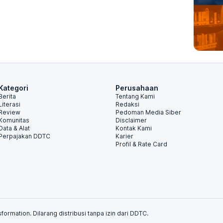
Kategori
Perusahaan
Berita
Tentang Kami
Literasi
Redaksi
Review
Pedoman Media Siber
Komunitas
Disclaimer
Data & Alat
Kontak Kami
Perpajakan DDTC
Karier
Profil & Rate Card
formation. Dilarang distribusi tanpa izin dari DDTC.