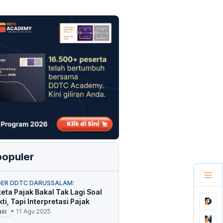
populer
ER DDTC DARUSSALAM:
eta Pajak Bakal Tak Lagi Soal
kti, Tapi Interpretasi Pajak
asi
•
11 Agu 2025