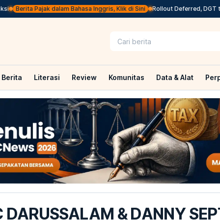
Berita Pajak dalam Bahasa Inggris, Klik di Sini
Rollout Deferred, DGT to Re
Berita
Literasi
Review
Komunitas
Data & Alat
Per
 DARUSSALAM & DANNY SEPT