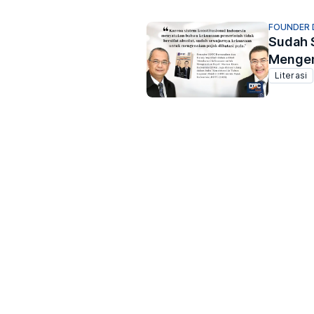
FOUNDER 
Sudah 
Mengen
Literasi