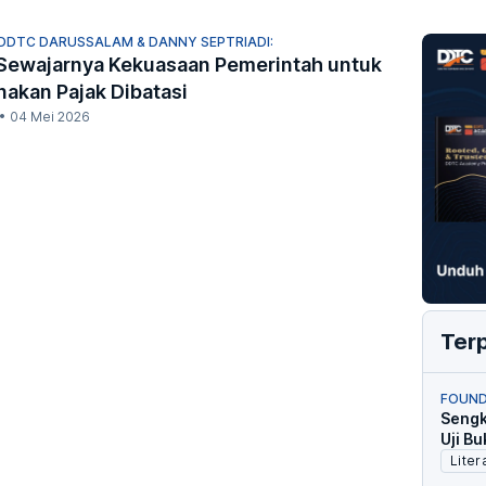
DDTC DARUSSALAM & DANNY SEPTRIADI:
Sewajarnya Kekuasaan Pemerintah untuk
akan Pajak Dibatasi
•
04 Mei 2026
Ter
FOUND
Sengk
Uji Bu
Liter