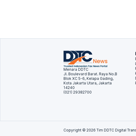
Menara DDTC
Jl. Boulevard Barat. Raya No.B
Blok XC 5-6, Kelapa Gading,
Kota Jakarta Utara, Jakarta
14240
(021) 29382700
Copyright ©
2026
Tim DDTC Digital Trans