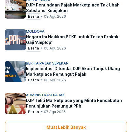
DJP: Penundaan Pajak Marketplace Tak Ubah
Substansi Kebijakan
Berita
•
08 Agu 2026
MOLDOVA
Negara Ini Naikkan PTKP untuk Tekan Praktik
Gaji ‘Amplop’
Berita
•
08 Agu 2026
BERITA PAJAK SEPEKAN
Implementasi Ditunda, DJP Akan Tunjuk Ulang
Marketplace Pemungut Pajak
Berita
•
08 Agu 2026
ADMINISTRASI PAJAK
DJP Teliti Marketplace yang Minta Pencabutan
Penunjukan Pemungut PPh
Berita
•
07 Agu 2026
Muat Lebih Banyak