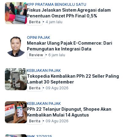
KPP PRATAMA BENGKULU SATU
Fiskus Jelaskan Sistem Agregasi dalam
Penentuan Omzet PPh Final 0,5%
Berita
•
4 jam lalu
OPINI PAJAK
Menakar Ulang Pajak E-Commerce: Dari
Pemungutan ke Integrasi Data
Review
•
6 jam lalu
KEBIJAKAN PAJAK
Tokopedia Kembalikan PPh 22 Seller Paling
Lambat 30 September
Berita
•
09 Agu 2026
KEBIJAKAN PAJAK
PPh 22 Telanjur Dipungut, Shopee Akan
Kembalikan Mulai 14 Agustus
Berita
•
09 Agu 2026
PMK 37/2025