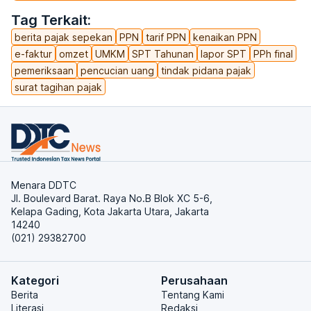
Tag Terkait:
berita pajak sepekan
PPN
tarif PPN
kenaikan PPN
e-faktur
omzet
UMKM
SPT Tahunan
lapor SPT
PPh final
pemeriksaan
pencucian uang
tindak pidana pajak
surat tagihan pajak
Menara DDTC
Jl. Boulevard Barat. Raya No.B Blok XC 5-6,
Kelapa Gading, Kota Jakarta Utara, Jakarta
14240
(021) 29382700
Kategori
Perusahaan
Berita
Tentang Kami
Literasi
Redaksi