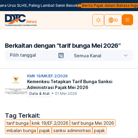
a Urus SLHS, Paling Lambat Senin Besok
Berita Pajak dalam Bahasa Inggris
ID
Berkaitan dengan "
tarif bunga Mei 2026
"
Pilih tanggal
Semua Kanal
KMK 19/MK/EF.2/2026
Kemenkeu Tetapkan Tarif Bunga Sanksi
Administrasi Pajak Mei 2026
Data & Alat
•
01 Mei 2026
Tag Terkait:
tarif bunga
kmk 19/EF.2/2026
tarif bunga Mei 2026
imbalan bunga
pajak
sanksi administrasi
pajak