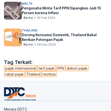
MALTA
Pengusaha Minta Tarif PPN Dipangkas Jadi 15
Persen karena Inflasi
Berita
•
02 Feb 2024
THAILAND
Dorong Konsumsi Domestik, Thailand Bakal
Berikan Potongan Pajak
Berita
•
08 Des 2023
Tag Terkait:
pajak internasional
tarif pajak
PPN
diskon pajak
rabat pajak
Thailand
restitusi
Menara DDTC