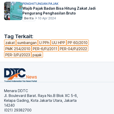
PENGHITUNGAN PAJAK
Wajib Pajak Badan Bisa Hitung Zakat Jadi
Pengurang Penghasilan Bruto
Berita
•
10 Apr 2024
Tag Terkait:
zakat
sumbangan
U PPh
UU HPP
PP 60/2010
PMK 254/2010
PER-6/PJ/2011
PER-04/PJ/2022
PER-3/PJ/2023
pajak
Menara DDTC
Jl. Boulevard Barat. Raya No.B Blok XC 5-6,
Kelapa Gading, Kota Jakarta Utara, Jakarta
14240
(021) 29382700