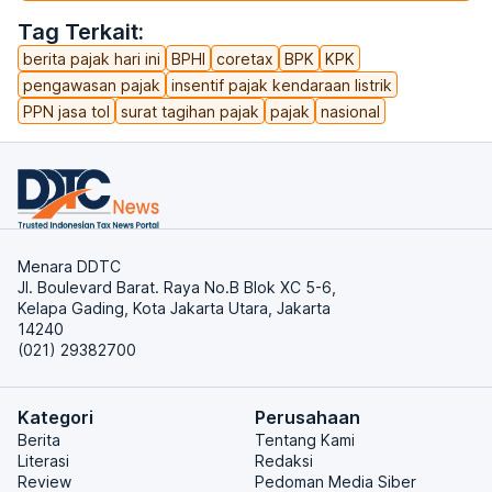
Tag Terkait:
berita pajak hari ini
BPHI
coretax
BPK
KPK
pengawasan pajak
insentif pajak kendaraan listrik
PPN jasa tol
surat tagihan pajak
pajak
nasional
Menara DDTC
Jl. Boulevard Barat. Raya No.B Blok XC 5-6,
Kelapa Gading, Kota Jakarta Utara, Jakarta
14240
(021) 29382700
Kategori
Perusahaan
Berita
Tentang Kami
Literasi
Redaksi
Review
Pedoman Media Siber