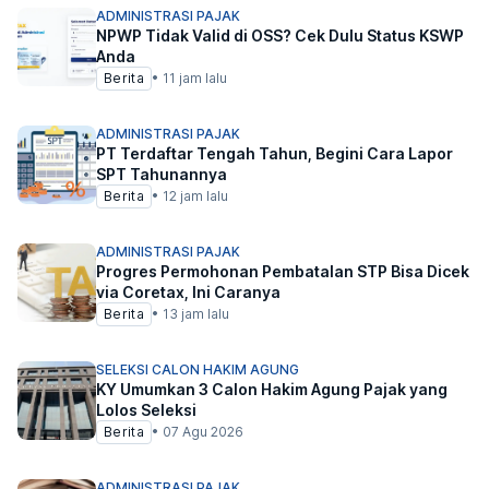
ADMINISTRASI PAJAK
NPWP Tidak Valid di OSS? Cek Dulu Status KSWP
Anda
Berita
•
11 jam lalu
ADMINISTRASI PAJAK
PT Terdaftar Tengah Tahun, Begini Cara Lapor
SPT Tahunannya
Berita
•
12 jam lalu
ADMINISTRASI PAJAK
Progres Permohonan Pembatalan STP Bisa Dicek
via Coretax, Ini Caranya
Berita
•
13 jam lalu
SELEKSI CALON HAKIM AGUNG
KY Umumkan 3 Calon Hakim Agung Pajak yang
Lolos Seleksi
Berita
•
07 Agu 2026
ADMINISTRASI PAJAK