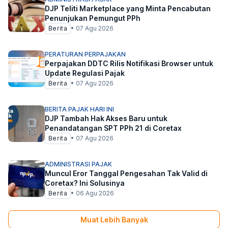
DJP Teliti Marketplace yang Minta Pencabutan
Penunjukan Pemungut PPh
Berita
•
07 Agu 2026
PERATURAN PERPAJAKAN
Perpajakan DDTC Rilis Notifikasi Browser untuk
Update Regulasi Pajak
Berita
•
07 Agu 2026
BERITA PAJAK HARI INI
DJP Tambah Hak Akses Baru untuk
Penandatangan SPT PPh 21 di Coretax
Berita
•
07 Agu 2026
ADMINISTRASI PAJAK
Muncul Eror Tanggal Pengesahan Tak Valid di
Coretax? Ini Solusinya
Berita
•
06 Agu 2026
Muat Lebih Banyak