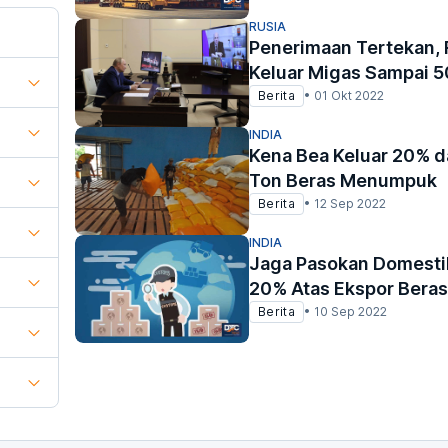
RUSIA
Penerimaan Tertekan, 
Keluar Migas Sampai 
Berita
•
01 Okt 2022
INDIA
Kena Bea Keluar 20% d
Ton Beras Menumpuk
Berita
•
12 Sep 2022
INDIA
Jaga Pasokan Domestik
20% Atas Ekspor Beras
Berita
•
10 Sep 2022