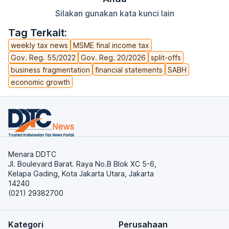
Silakan gunakan kata kunci lain
Tag Terkait:
weekly tax news
MSME final income tax
Gov. Reg. 55/2022
Gov. Reg. 20/2026
split-offs
business fragmentation
financial statements
SABH
economic growth
Menara DDTC
Jl. Boulevard Barat. Raya No.B Blok XC 5-6,
Kelapa Gading, Kota Jakarta Utara, Jakarta
14240
(021) 29382700
Kategori
Perusahaan