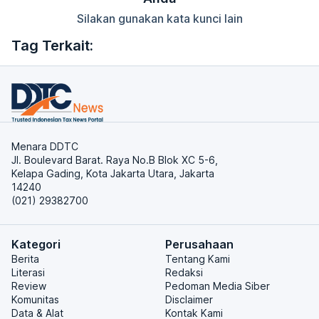
Silakan gunakan kata kunci lain
Tag Terkait:
Menara DDTC
Jl. Boulevard Barat. Raya No.B Blok XC 5-6,
Kelapa Gading, Kota Jakarta Utara, Jakarta
14240
(021) 29382700
Kategori
Perusahaan
Berita
Tentang Kami
Literasi
Redaksi
Review
Pedoman Media Siber
Komunitas
Disclaimer
Data & Alat
Kontak Kami