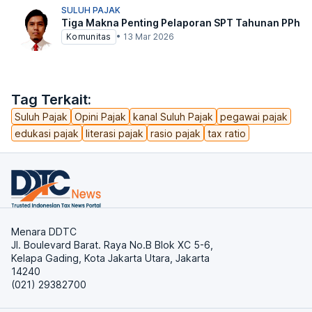
SULUH PAJAK
Tiga Makna Penting Pelaporan SPT Tahunan PPh
Komunitas
•
13 Mar 2026
Tag Terkait:
Suluh Pajak
Opini Pajak
kanal Suluh Pajak
pegawai pajak
edukasi pajak
literasi pajak
rasio pajak
tax ratio
Menara DDTC
Jl. Boulevard Barat. Raya No.B Blok XC 5-6,
Kelapa Gading, Kota Jakarta Utara, Jakarta
14240
(021) 29382700