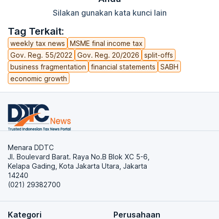
Silakan gunakan kata kunci lain
Tag Terkait:
weekly tax news
MSME final income tax
Gov. Reg. 55/2022
Gov. Reg. 20/2026
split-offs
business fragmentation
financial statements
SABH
economic growth
Menara DDTC
Jl. Boulevard Barat. Raya No.B Blok XC 5-6,
Kelapa Gading, Kota Jakarta Utara, Jakarta
14240
(021) 29382700
Kategori
Perusahaan