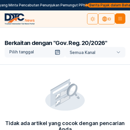
 yang Minta Pencabutan Penunjukan Pemungut PPh
Berita Pajak dalam Bahasa
ID
Berkaitan dengan "
Gov. Reg. 20/2026
"
Pilih tanggal
Semua Kanal
Tidak ada artikel yang cocok dengan pencarian
Anda