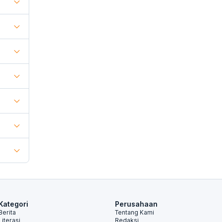
Kategori
Perusahaan
Berita
Tentang Kami
Literasi
Redaksi