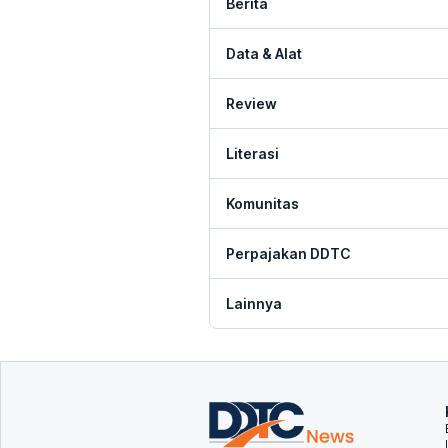
Berita
Data & Alat
Review
Literasi
Komunitas
Perpajakan DDTC
Lainnya