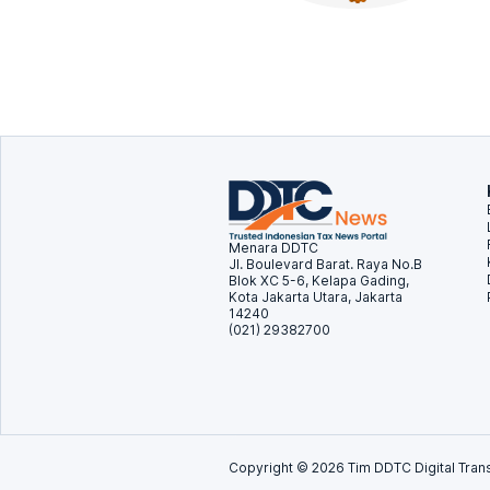
Menara DDTC
Jl. Boulevard Barat. Raya No.B
Blok XC 5-6, Kelapa Gading,
Kota Jakarta Utara, Jakarta
14240
(021) 29382700
Copyright ©
2026
Tim DDTC Digital Trans