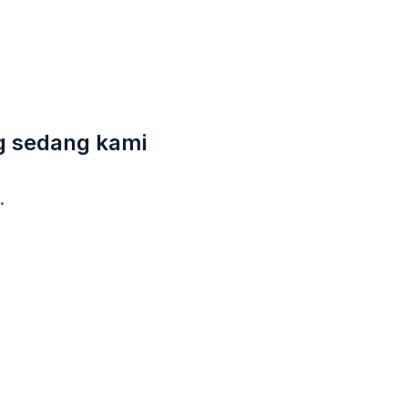
g sedang kami
.