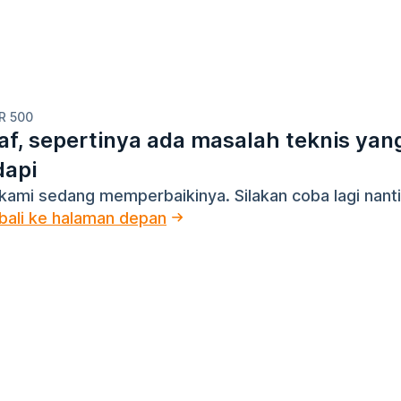
R 500
f, sepertinya ada masalah teknis yan
dapi
kami sedang memperbaikinya. Silakan coba lagi nanti
ali ke halaman depan