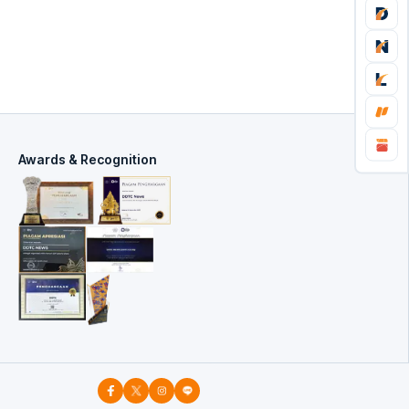
Awards & Recognition