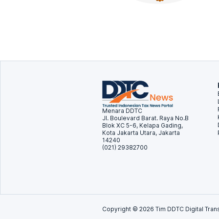
Menara DDTC
Jl. Boulevard Barat. Raya No.B
Blok XC 5-6, Kelapa Gading,
Kota Jakarta Utara, Jakarta
14240
(021) 29382700
Copyright ©
2026
Tim DDTC Digital Trans