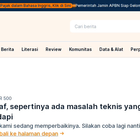
ajak dalam Bahasa Inggris, Klik di Sini
Pemerintah Jamin APBN Siap Gelontor
Berita
Literasi
Review
Komunitas
Data & Alat
Per
R 500
f, sepertinya ada masalah teknis yan
dapi
kami sedang memperbaikinya. Silakan coba lagi nanti
ali ke halaman depan