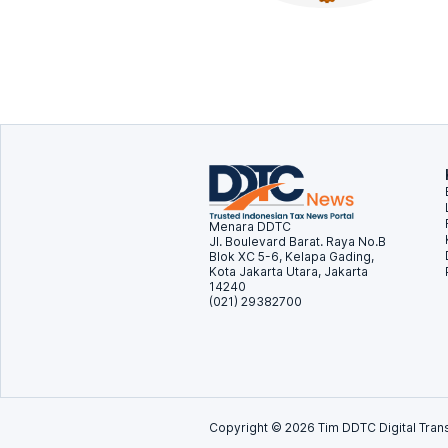
Menara DDTC
Jl. Boulevard Barat. Raya No.B
Blok XC 5-6, Kelapa Gading,
Kota Jakarta Utara, Jakarta
14240
(021) 29382700
Copyright ©
2026
Tim DDTC Digital Trans