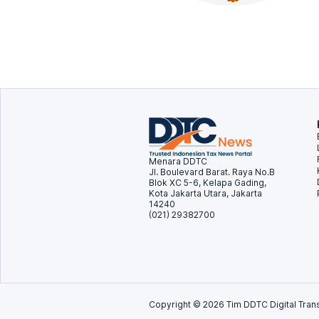
Menara DDTC
Jl. Boulevard Barat. Raya No.B
Blok XC 5-6, Kelapa Gading,
Kota Jakarta Utara, Jakarta
14240
(021) 29382700
Copyright ©
2026
Tim DDTC Digital Trans